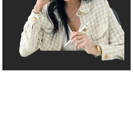
Rubrika:
Nezařazené