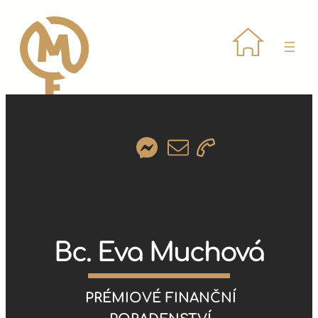
Přeskočit
na
obsah
Bc. Eva Muchová
PRÉMIOVÉ FINANČNÍ