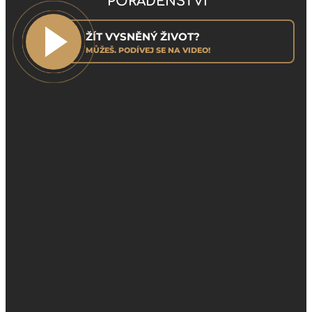
PORADENSTVÍ
ŽÍT VYSNĚNÝ ŽIVOT?
MŮŽEŠ. PODÍVEJ SE NA VIDEO!